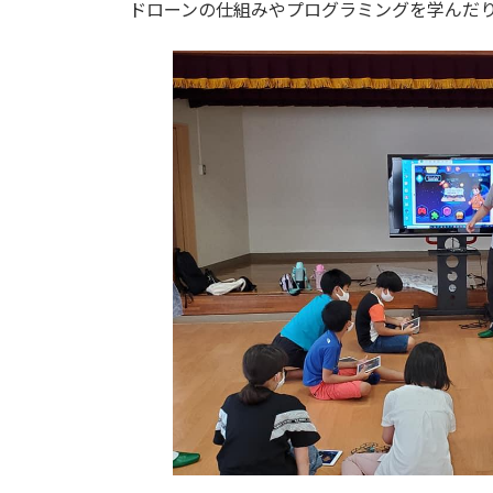
日
ドローンの仕組みやプログラミングを学んだ
時
: