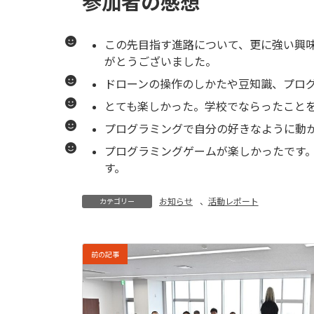
参加者の感想
この先目指す進路について、更に強い興
がとうございました。
ドローンの操作のしかたや豆知識、プロ
とても楽しかった。学校でならったこと
プログラミングで自分の好きなように動
プログラミングゲームが楽しかったです
す。
お知らせ
、
活動レポート
カテゴリー
前の記事