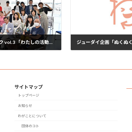
主催講座 私からはじまるコミュニティワーク vol.3 「わたしの活動自慢大会」
2021年8月25日
サイトマップ
トップページ
お知らせ
わがことについて
団体のコト