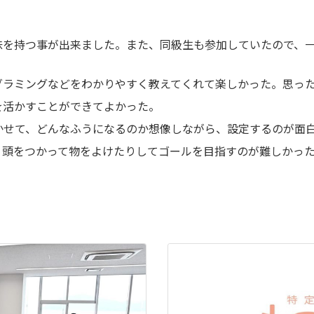
味を持つ事が出来ました。また、同級生も参加していたので、
グラミングなどをわかりやすく教えてくれて楽しかった。思っ
を活かすことができてよかった。
かせて、どんなふうになるのか想像しながら、設定するのが面
。頭をつかって物をよけたりしてゴールを目指すのが難しかっ