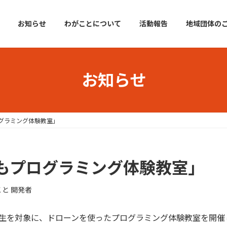
お知らせ
わがことについて
活動報告
地域団体の
お知らせ
グラミング体験教室」
もプログラミング体験教室」
と 開発者
校生を対象に、ドローンを使ったプログラミング体験教室を開催