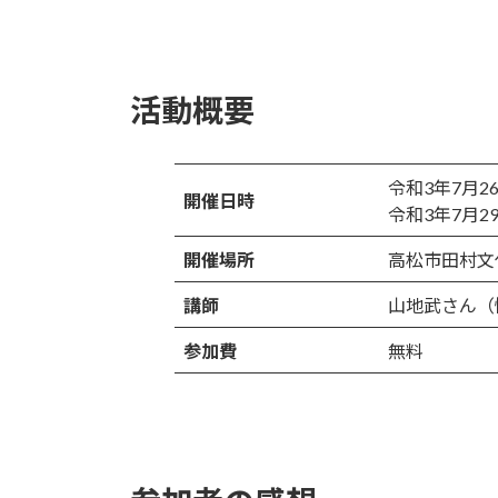
活動概要
令和3年7月2
開催日時
令和3年7月2
開催場所
高松市田村文
講師
山地武さん（
参加費
無料