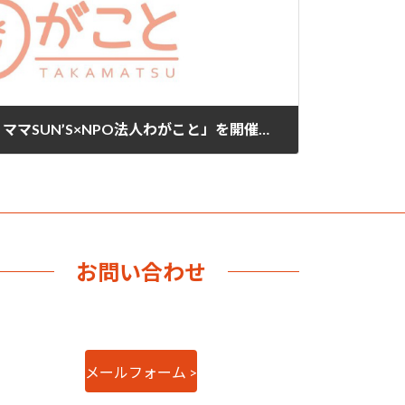
ジューダイ企画「ぬくぬくママSUN’S×NPO法人わがこと」を開催しました。
お問い合わせ
メールフォーム >