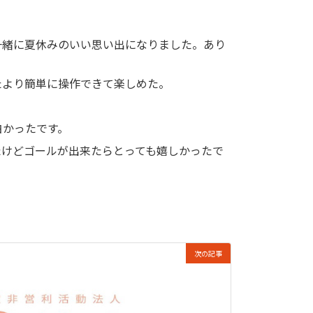
一緒に夏休みのいい思い出になりました。あり
たより簡単に操作できて楽しめた。
白かったです。
たけどゴールが出来たらとっても嬉しかったで
次の記事