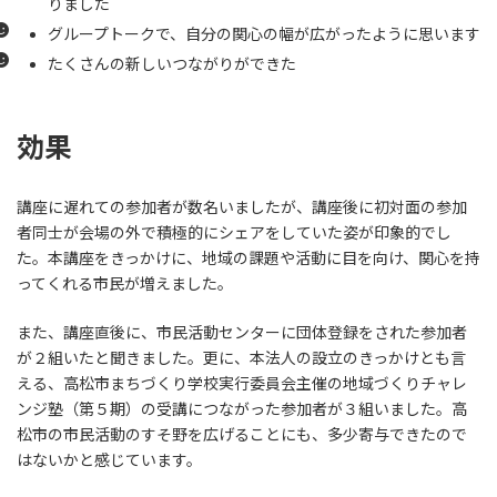
りました
グループトークで、自分の関心の幅が広がったように思います
たくさんの新しいつながりができた
効果
講座に遅れての参加者が数名いましたが、講座後に初対面の参加
者同士が会場の外で積極的にシェアをしていた姿が印象的でし
た。本講座をきっかけに、地域の課題や活動に目を向け、関心を持
ってくれる市民が増えました。
また、講座直後に、市民活動センターに団体登録をされた参加者
が２組いたと聞きました。更に、本法人の設立のきっかけとも言
える、高松市まちづくり学校実行委員会主催の地域づくりチャレ
ンジ塾（第５期）の受講につながった参加者が３組いました。高
松市の市民活動のすそ野を広げることにも、多少寄与できたので
はないかと感じています。