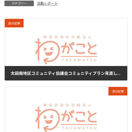
活動レポート
カテゴリー
前の記事
太田南地区コミュニティ協議会コミュニティプラン見直し支援
2018年3月1日
次の記事